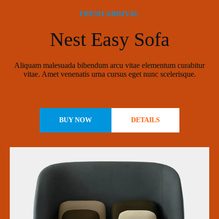
FRESH ARRIVAL
Nest Easy Sofa
Aliquam malesuada bibendum arcu vitae elementum curabitur
vitae. Amet venenatis urna cursus eget nunc scelerisque.
BUY NOW
DETAILS